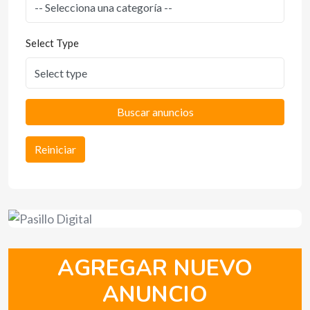
Select Type
Buscar anuncios
Reiniciar
AGREGAR NUEVO
ANUNCIO