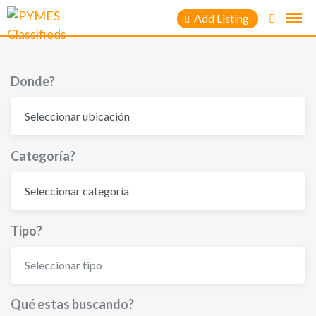
Skip
Add Listing
to
content
Donde?
Categoría?
Tipo?
Seleccionar tipo
Qué estas buscando?