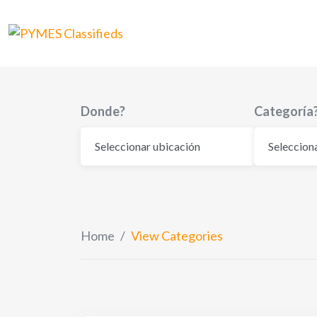
Skip
to
content
Donde?
Categoría
Home
/
View Categories